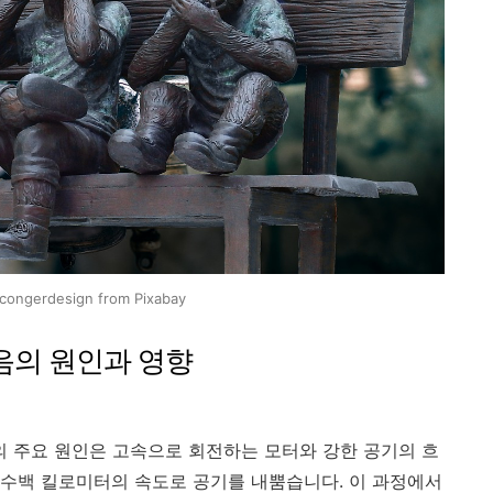
congerdesign from Pixabay
음의 원인과 영향
 주요 원인은 고속으로 회전하는 모터와 강한 공기의 흐
수백 킬로미터의 속도로 공기를 내뿜습니다. 이 과정에서