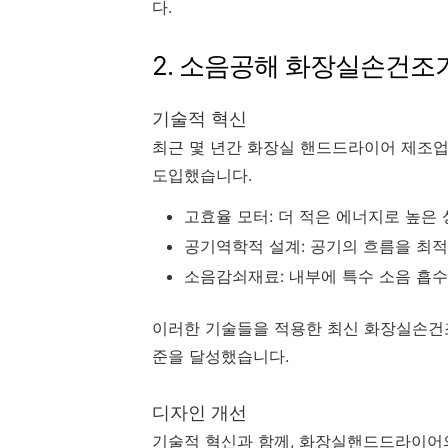
다.
2. 소음공해 화장실손건조
기술적 혁신
최근 몇 년간 화장실 핸드드라이어 제조
도입했습니다.
고효율 모터: 더 적은 에너지로 높은
공기역학적 설계: 공기의 흐름을 최
소음감쇠재료: 내부에 특수 소음 흡수
이러한 기술들을 적용한 최신 화장실손건조기
준을 달성했습니다.
디자인 개선
기술적 혁신과 함께, 화장실핸드드라이어