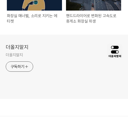
화장실 매너벨, 소리로 지키는 에
핸드드라이어로 변화된 고속도로
티켓
휴게소 화장실 위생
더올지말지
더올지말지
구독하기